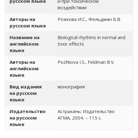
русском языке
и при токсическом
воздействии
Авторы на
Рожкова И.С., Фельдман Б.В.
русском языке
Название на
Biological rhythms in normal and
английском
toxic effects
языке
Авторы на
Pozhkova I.S., Feldman B.V.
английском
языке
Вид издания
монография
на русском
языке
Издательство
Астрахань: Издательство
на русском
АГМА, 2004. – 115 с.
языке