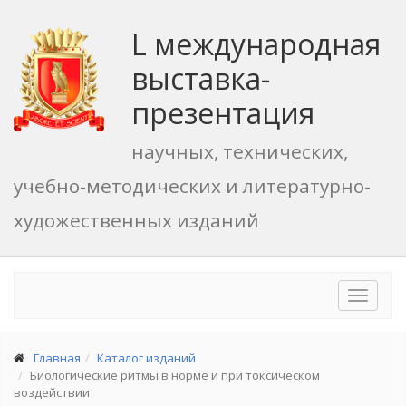
L международная
выставка-
презентация
научных, технических,
учебно-методических и литературно-
художественных изданий
Toggle
navigat
Главная
Каталог изданий
Биологические ритмы в норме и при токсическом
воздействии