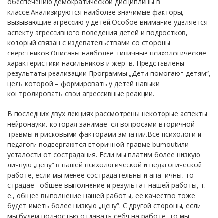
обеспечению демократической дисциплины в
классе.Анализируются наиболее значимые факторы,
вызывающие агрессию у детей.Особое внимание уделяется
аспекту агрессивного поведения детей и подростков,
который связан с издевательствами со стороны
сверстников.Описаны наиболее типичные психологические
характеристики насильников и жертв. Представлены
результаты реализации Программы „Дети помогают детям“,
цель которой – формировать у детей навыки
контролировать свои агрессивные реакции.
В последних двух лекциях рассмотрены некоторые аспекты
нейронауки, которая занимается вопросами вторичной
травмы и рисковыми факторами эмпатии.Все психологи и
педагоги подвергаются вторичной травме burnoutили
усталости от сострадания. Если мы платим более низкую
личную „цену” в нашей психологической и педагогической
работе, если мы менее сострадательны и апатичны, то
страдает общее выполнение и результат нашей работы, т.
е., общее выполнение нашей работы, ее качество тоже
будет иметь более низкую „цену”. С другой стороны, если
мы будем полностью отдавать себя на работе, то мы