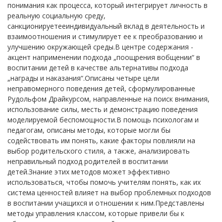
понимания как процесса, который интегрирует личность в
реальную социальную среду,
санкционируетееиндивидуальный вклад в деятельность и
взаимоотношения и стимулирует ее к преобразованию и
улучшению окружающей среды.В центре содержания -
акцент наприменении подхода „поощрения вобщении“ в
воспитании детей в качестве альтернативы подхода
„награды и наказания“.Описаны четыре цели
неправомерного поведения детей, сформулированные
Рудольфом Драйкурсом, направленные на поиск внимания,
использование силы, месть и демонстрацию поведения
моделируемой беспомощности.В помощь психологам и
педагогам, описаны методы, которые могли бы
содействовать им понять, какие факторы повлияли на
выбор родительского стиля, а также, анализировать
неправильный подход родителей в воспитании
детей.Знание этих методов может эффективно
использоваться, чтобы помочь учителям понять, как их
система ценностей влияет на выбор проблемных подходов
в воспитании учащихся и отношении к ним.Представлены
методы управления классом, которые привели бы к