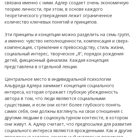
связана именно с ними. Адлер создает очень экономичную
теорию личности, при этом, в основе каждого
теоретического утверждения лежит ограниченное
количество ключевых понятий и принципов.
Эти принципы и концепции можно разделить на семь групп,
а именно: чувство неполноценности, компенсация и сверх-
компенсация, стремление к превосходству, стиль жизни,
социальный интерес, творческое „Я“, порядок рождения
детей, фикционный финализм. Каждая концепция
представлена в отдельной лекции.
Центральное место в индивидуальной психологии
Альфреда Адлера занимает концепция социального
интереса, которая отражает глубокую убежденность
автора в том, что люди являются социальными
существами, и если они хотят более глубокого понять
самих себя, они должны взглянуть на свои отношения с
другими людьми в социокультурном контексте, в котором
они живут. А. Адлер считает, что предпосылки для развития
социального интереса являются врожденными. Как и другие
врожденные задатки, социальный интерес не возникает