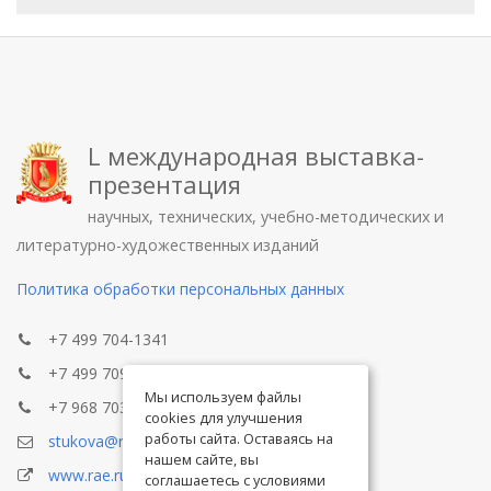
L международная выставка-
презентация
научных, технических, учебно-методических и
литературно-художественных изданий
Политика обработки персональных данных
+7 499 704-1341
+7 499 709-8104
Мы используем файлы
+7 968 703-8433
cookies для улучшения
работы сайта. Оставаясь на
stukova@rae.ru
нашем сайте, вы
www.rae.ru
соглашаетесь с условиями