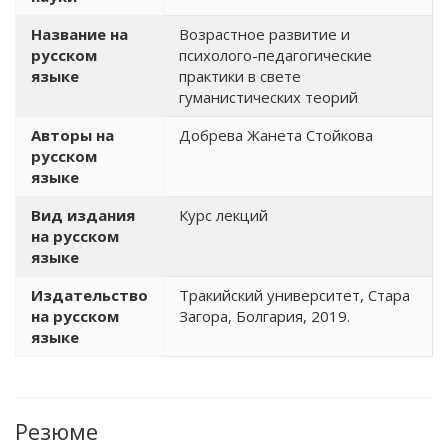
Название на
Возрастное развитие и
русском
психолого-педагогические
языке
практики в свете
гуманистических теорий
Авторы на
Добрева Жанета Стойкова
русском
языке
Вид издания
Курс лекций
на русском
языке
Издательство
Тракийский университет, Стара
на русском
Загора, Болгария, 2019.
языке
Резюме