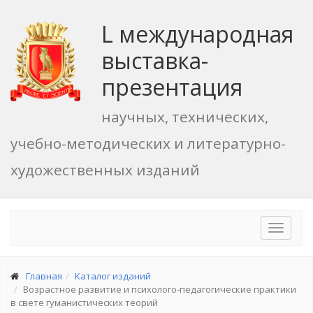
L международная
выставка-
презентация
научных, технических,
учебно-методических и литературно-
художественных изданий
Toggle
navigat
Главная
Каталог изданий
Возрастное развитие и психолого-педагогические практики
в свете гуманистических теорий