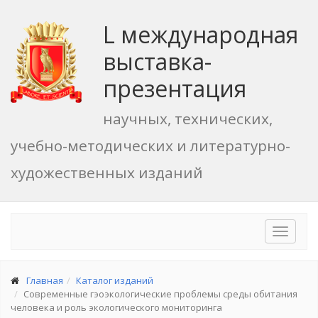
L международная
выставка-
презентация
научных, технических,
учебно-методических и литературно-
художественных изданий
Toggle
navigat
Главная
Каталог изданий
Современные гэоэкологические проблемы среды обитания
человека и роль экологического мониторинга