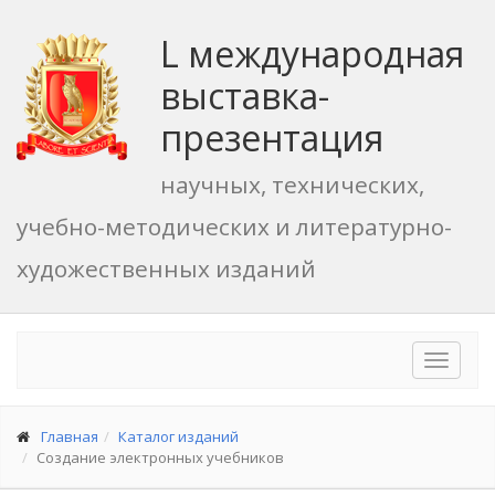
L международная
выставка-
презентация
научных, технических,
учебно-методических и литературно-
художественных изданий
Toggle
navigat
Главная
Каталог изданий
Создание электронных учебников