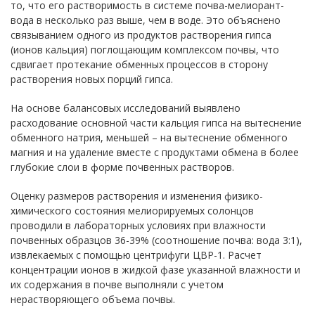
то, что его растворимость в системе почва-мелиорант-
вода в несколько раз выше, чем в воде. Это объяснено
связыванием одного из продуктов растворения гипса
(ионов кальция) поглощающим комплексом почвы, что
сдвигает протекание обменных процессов в сторону
растворения новых порций гипса.
На основе балансовых исследований выявлено
расходование основной части кальция гипса на вытеснение
обменного натрия, меньшей – на вытеснение обменного
магния и на удаление вместе с продуктами обмена в более
глубокие слои в форме почвенных растворов.
Оценку размеров растворения и изменения физико-
химического состояния мелиорируемых солонцов
проводили в лабораторных условиях при влажности
почвенных образцов 36-39% (соотношение почва: вода 3:1),
извлекаемых с помощью центрифуги ЦВР-1. Расчет
концентрации ионов в жидкой фазе указанной влажности и
их содержания в почве выполняли с учетом
нерастворяющего объема почвы.