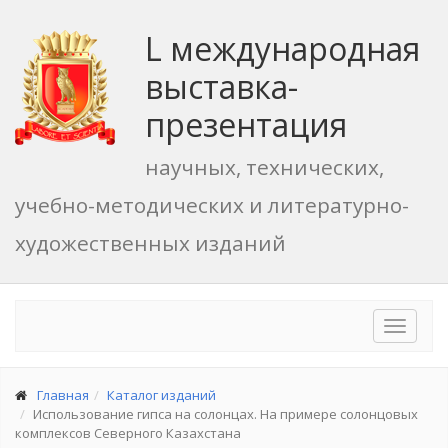
L международная
выставка-
презентация
научных, технических,
учебно-методических и литературно-
художественных изданий
Toggle
navigat
Главная
Каталог изданий
Использование гипса на солонцах. На примере солонцовых
комплексов Северного Казахстана