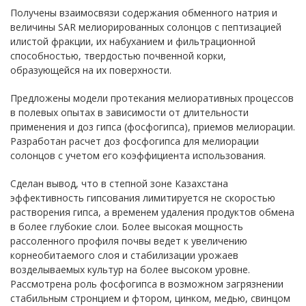
Получены взаимосвязи содержания обменного натрия и
величины SAR мелиорированных солонцов с пептизацией
илистой фракции, их набуханием и фильтрационной
способностью, твердостью почвенной корки,
образующейся на их поверхности.
Предложены модели протекания мелиоративных процессов
в полевых опытах в зависимости от длительности
применения и доз гипса (фосфогипса), приемов мелиорации.
Разработан расчет доз фосфогипса для мелиорации
солонцов с учетом его коэффициента использования.
Сделан вывод, что в степной зоне Казахстана
эффективность гипсования лимитируется не скоростью
растворения гипса, а временем удаления продуктов обмена
в более глубокие слои. Более высокая мощность
рассоленного профиля почвы ведет к увеличению
корнеобитаемого слоя и стабилизации урожаев
возделываемых культур на более высоком уровне.
Рассмотрена роль фосфогипса в возможном загрязнении
стабильным стронцием и фтором, цинком, медью, свинцом