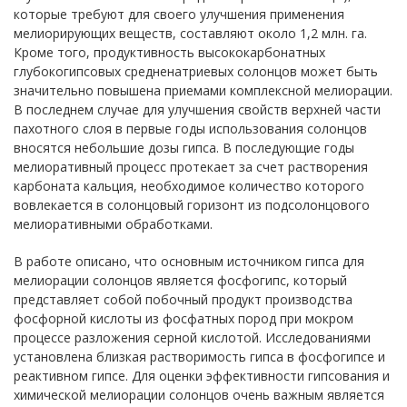
которые требуют для своего улучшения применения
мелиорирующих веществ, составляют около 1,2 млн. га.
Кроме того, продуктивность высококарбонатных
глубокогипсовых средненатриевых солонцов может быть
значительно повышена приемами комплексной мелиорации.
В последнем случае для улучшения свойств верхней части
пахотного слоя в первые годы использования солонцов
вносятся небольшие дозы гипса. В последующие годы
мелиоративный процесс протекает за счет растворения
карбоната кальция, необходимое количество которого
вовлекается в солонцовый горизонт из подсолонцового
мелиоративными обработками.
В работе описано, что основным источником гипса для
мелиорации солонцов является фосфогипс, который
представляет собой побочный продукт производства
фосфорной кислоты из фосфатных пород при мокром
процессе разложения серной кислотой. Исследованиями
установлена близкая растворимость гипса в фосфогипсе и
реактивном гипсе. Для оценки эффективности гипсования и
химической мелиорации солонцов очень важным является