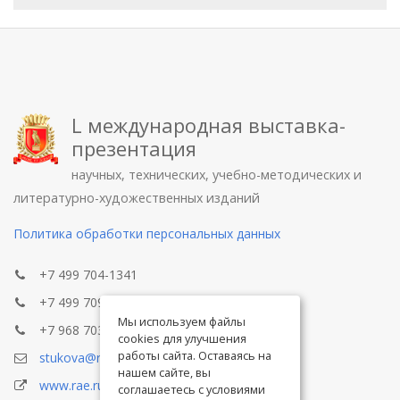
L международная выставка-
презентация
научных, технических, учебно-методических и
литературно-художественных изданий
Политика обработки персональных данных
+7 499 704-1341
+7 499 709-8104
Мы используем файлы
+7 968 703-8433
cookies для улучшения
работы сайта. Оставаясь на
stukova@rae.ru
нашем сайте, вы
www.rae.ru
соглашаетесь с условиями