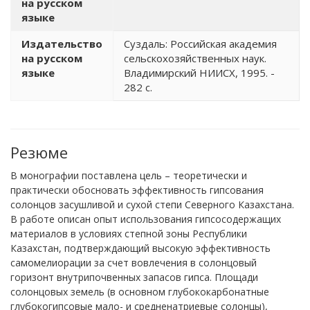
на русском
языке
Издательство
Суздаль: Российская академия
на русском
сельскохозяйственных наук.
языке
Владимирский НИИСХ, 1995. -
282 с.
Резюме
В монографии поставлена цель – теоретически и
практически обосновать эффективность гипсования
солонцов засушливой и сухой степи Северного Казахстана.
В работе описан опыт использования гипсосодержащих
материалов в условиях степной зоны Республики
Казахстан, подтверждающий высокую эффективность
самомелиорации за счет вовлечения в солонцовый
горизонт внутрипочвенных запасов гипса. Площади
солонцовых земель (в основном глубококарбонатные
глубокогипсовые мало- и средненатриевые солонцы),