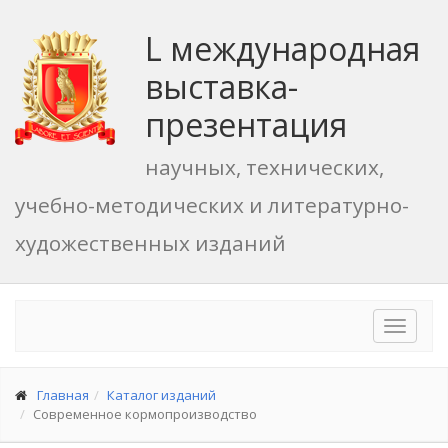
L международная
выставка-
презентация
научных, технических,
учебно-методических и литературно-
художественных изданий
Toggle
navigat
Главная
Каталог изданий
Современное кормопроизводство