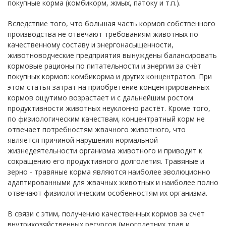
покупные корма (комбикорм, жмых, патоку и т.п.).
Вследствие того, что большая часть кормов собственного
производства не отвечают требованиям животных по
качественному составу и энергонасыщенности,
животноводческие предприятия вынуждены балансировать
кормовые рационы по питательности и энергии за счёт
покупных кормов: комбикорма и других концентратов. При
этом статья затрат на приобретение концентрированных
кормов ощутимо возрастает и с дальнейшим ростом
продуктивности животных неуклонно растёт. Кроме того,
по физиологическим качествам, концентратный корм не
отвечает потребностям жвачного животного, что
является причиной нарушения нормальной
жизнедеятельности организма животного и приводит к
сокращению его продуктивного долголетия. Травяные и
зерно - травяные корма являются наиболее эволюционно
адаптированными для жвачных животных и наиболее полно
отвечают физиологическим особенностям их организма.
В связи с этим, получению качественных кормов за счет
внутрихозяйственных ресурсов (многолетних трав и