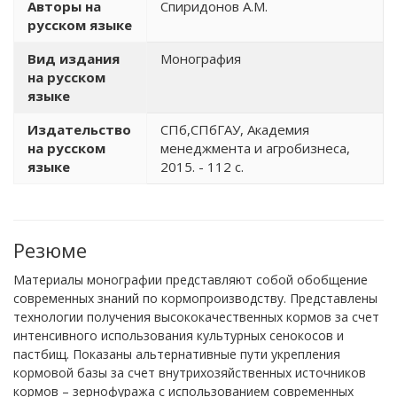
Авторы на
Спиридонов А.М.
русском языке
Вид издания
Монография
на русском
языке
Издательство
СПб,СПбГАУ, Академия
на русском
менеджмента и агробизнеса,
языке
2015. - 112 с.
Резюме
Материалы монографии представляют собой обобщение
современных знаний по кормопроизводству. Представлены
технологии получения высококачественных кормов за счет
интенсивного использования культурных сенокосов и
пастбищ. Показаны альтернативные пути укрепления
кормовой базы за счет внутрихозяйственных источников
кормов – зернофуража с использованием современных