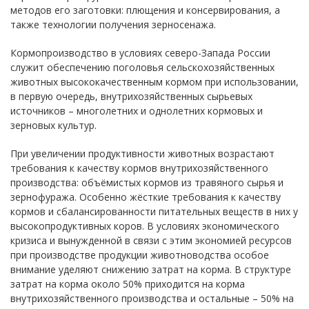
методов его заготовки: плющения и консервирования, а
также технологии получения зерносенажа.
Кормопроизводство в условиях северо-Запада России
служит обеспечению поголовья сельскохозяйственных
животных высококачественным кормом при использовании,
в первую очередь, внутрихозяйственных сырьевых
источников – многолетних и однолетних кормовых и
зерновых культур.
При увеличении продуктивности животных возрастают
требования к качеству кормов внутрихозяйственного
производства: объёмистых кормов из травяного сырья и
зернофуража. Особенно жёсткие требования к качеству
кормов и сбалансированности питательных веществ в них у
высокопродуктивных коров. В условиях экономического
кризиса и вынужденной в связи с этим экономией ресурсов
при производстве продукции животноводства особое
внимание уделяют снижению затрат на корма. В структуре
затрат на корма около 50% приходится на корма
внутрихозяйственного производства и остальные – 50% на