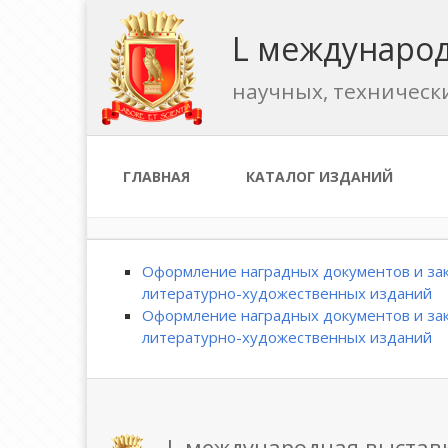
L международ
научных, техническ
ГЛАВНАЯ
КАТАЛОГ ИЗДАНИЙ
Оформление наградных документов и зак
литературно-художественных изданий
Оформление наградных документов и зак
литературно-художественных изданий
L международная выстав