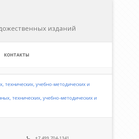
художественных изданий
КОНТАКТЫ
, технических, учебно-методических и
ных, технических, учебно-методических и
+7 499 704-1341