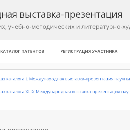
ная выставка-презентация
их, учебно-методических и литературно-
КАТАЛОГ ПАТЕНТОВ
РЕГИСТРАЦИЯ УЧАСТНИКА
аз каталога L Международная выставка-презентация научных
аз каталога XLIX Международная выставка-презентация науч
ка-презентация