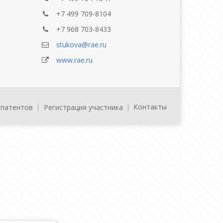
+7 499 709-8104
+7 968 703-8433
stukova@rae.ru
www.rae.ru
Контакты
 патентов
Регистрация участника