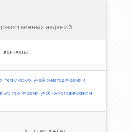
художественных изданий
КОНТАКТЫ
, технических, учебно-методических и
ных, технических, учебно-методических и
+7 499 704-1341