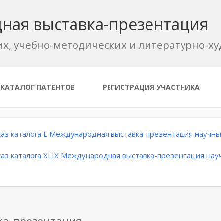
ная выставка-презентация
их, учебно-методических и литературно-
КАТАЛОГ ПАТЕНТОВ
РЕГИСТРАЦИЯ УЧАСТНИКА
аз каталога L Международная выставка-презентация научных
аз каталога XLIX Международная выставка-презентация науч
ка-презентация