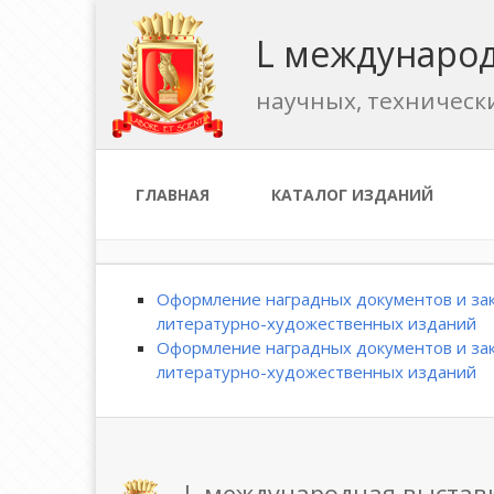
L международ
научных, техническ
ГЛАВНАЯ
КАТАЛОГ ИЗДАНИЙ
Оформление наградных документов и зак
литературно-художественных изданий
Оформление наградных документов и зак
литературно-художественных изданий
L международная выстав