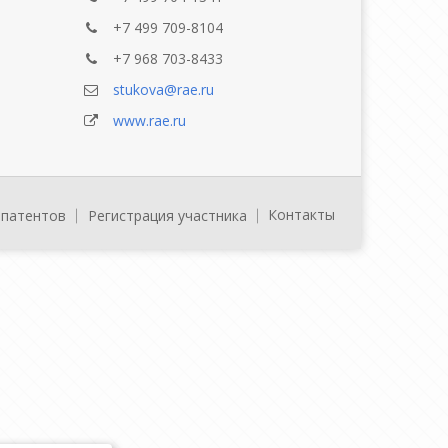
+7 499 709-8104
+7 968 703-8433
stukova@rae.ru
www.rae.ru
Контакты
 патентов
Регистрация участника