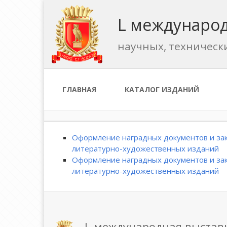
L международ
научных, техническ
ГЛАВНАЯ
КАТАЛОГ ИЗДАНИЙ
Оформление наградных документов и зак
литературно-художественных изданий
Оформление наградных документов и зак
литературно-художественных изданий
L международная выстав