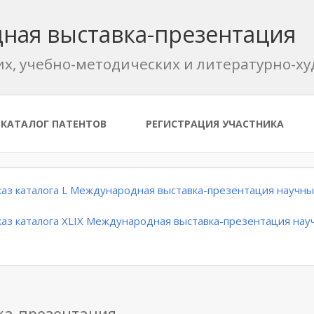
ная выставка-презентация
их, учебно-методических и литературно-
КАТАЛОГ ПАТЕНТОВ
РЕГИСТРАЦИЯ УЧАСТНИКА
аз каталога L Международная выставка-презентация научных
аз каталога XLIX Международная выставка-презентация науч
ка-презентация