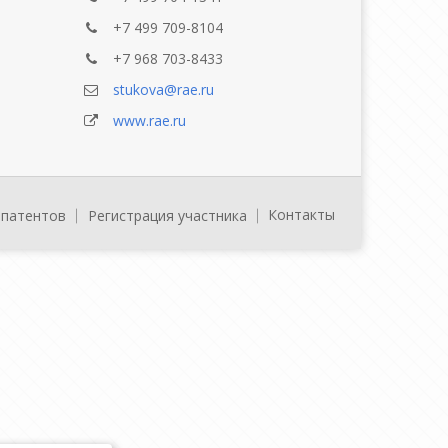
+7 499 709-8104
+7 968 703-8433
stukova@rae.ru
www.rae.ru
Контакты
 патентов
Регистрация участника