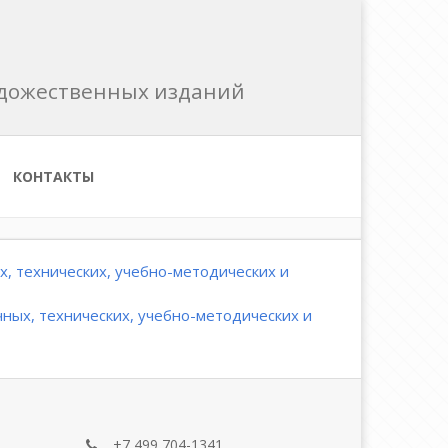
художественных изданий
КОНТАКТЫ
, технических, учебно-методических и
ных, технических, учебно-методических и
+7 499 704-1341