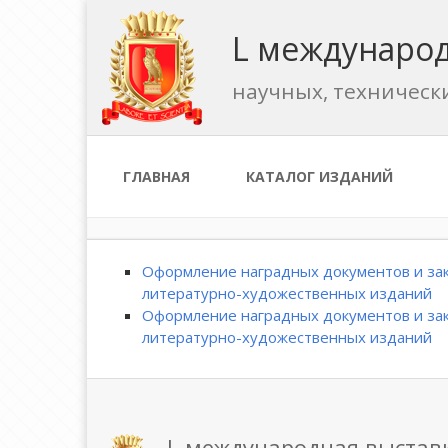
L международ
научных, техническ
ГЛАВНАЯ
КАТАЛОГ ИЗДАНИЙ
Оформление наградных документов и зак
литературно-художественных изданий
Оформление наградных документов и зак
литературно-художественных изданий
L международная выстав