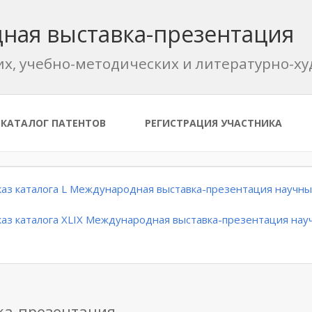
ная выставка-презентация
их, учебно-методических и литературно-
КАТАЛОГ ПАТЕНТОВ
РЕГИСТРАЦИЯ УЧАСТНИКА
аз каталога L Международная выставка-презентация научных
аз каталога XLIX Международная выставка-презентация науч
ка-презентация