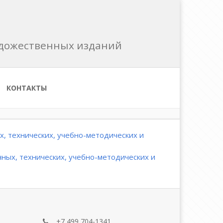
художественных изданий
КОНТАКТЫ
, технических, учебно-методических и
ных, технических, учебно-методических и
+7 499 704-1341