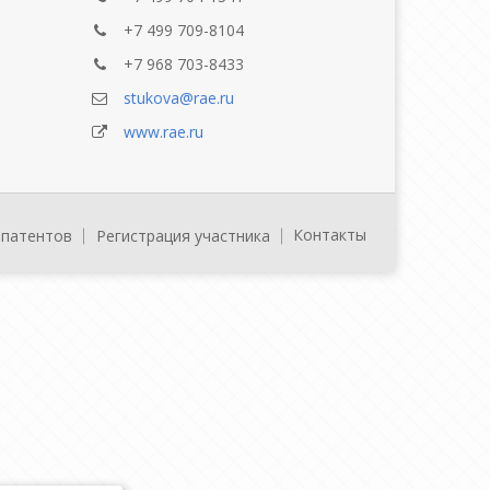
+7 499 709-8104
+7 968 703-8433
stukova@rae.ru
www.rae.ru
Контакты
 патентов
Регистрация участника