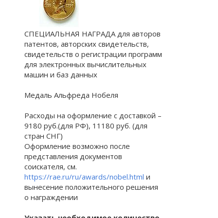
СПЕЦИАЛЬНАЯ НАГРАДА для авторов
патентов, авторских свидетельств,
свидетельств о регистрации программ
для электронных вычислительных
машин и баз данных
Медаль Альфреда Нобеля
Расходы на оформление с доставкой –
9180 руб.(для РФ), 11180 руб. (для
стран СНГ)
Оформление возможно после
представления документов
соискателя, см.
https://rae.ru/ru/awards/nobel.html
и
вынесение положительного решения
о награждении
Указать необходимое количество