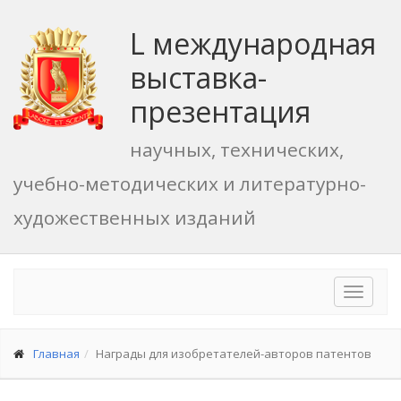
L международная
выставка-
презентация
научных, технических,
учебно-методических и литературно-
художественных изданий
Toggle
navigat
Главная
Награды для изобретателей-авторов патентов