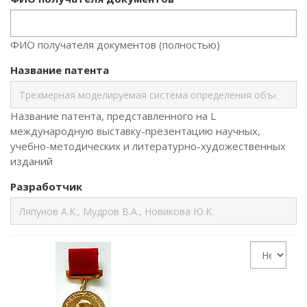
ФИО получателя документов (полностью)
Название патента
Название патента, представленного на L
международную выставку-презентацию научных,
учебно-методических и литературно-художественных
изданий
Разработчик