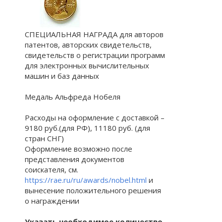
СПЕЦИАЛЬНАЯ НАГРАДА для авторов
патентов, авторских свидетельств,
свидетельств о регистрации программ
для электронных вычислительных
машин и баз данных
Медаль Альфреда Нобеля
Расходы на оформление с доставкой –
9180 руб.(для РФ), 11180 руб. (для
стран СНГ)
Оформление возможно после
представления документов
соискателя, см.
https://rae.ru/ru/awards/nobel.html
и
вынесение положительного решения
о награждении
Указать необходимое количество