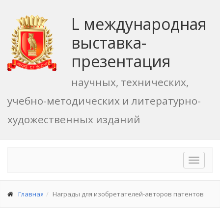
L международная
выставка-
презентация
научных, технических,
учебно-методических и литературно-
художественных изданий
Toggle
navigat
Главная
Награды для изобретателей-авторов патентов