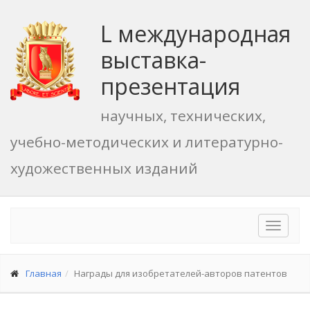
L международная
выставка-
презентация
научных, технических,
учебно-методических и литературно-
художественных изданий
Toggle
navigat
Главная
Награды для изобретателей-авторов патентов