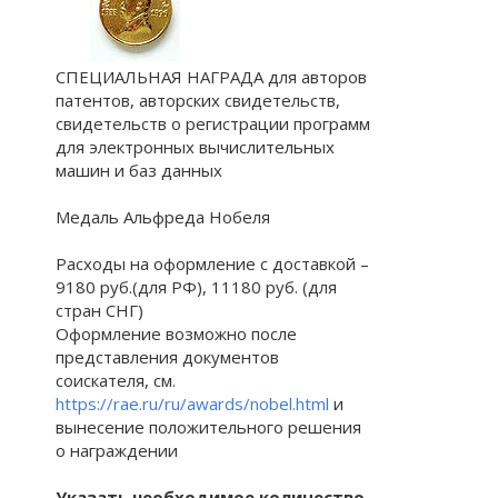
СПЕЦИАЛЬНАЯ НАГРАДА для авторов
патентов, авторских свидетельств,
свидетельств о регистрации программ
для электронных вычислительных
машин и баз данных
Медаль Альфреда Нобеля
Расходы на оформление с доставкой –
9180 руб.(для РФ), 11180 руб. (для
стран СНГ)
Оформление возможно после
представления документов
соискателя, см.
https://rae.ru/ru/awards/nobel.html
и
вынесение положительного решения
о награждении
Указать необходимое количество