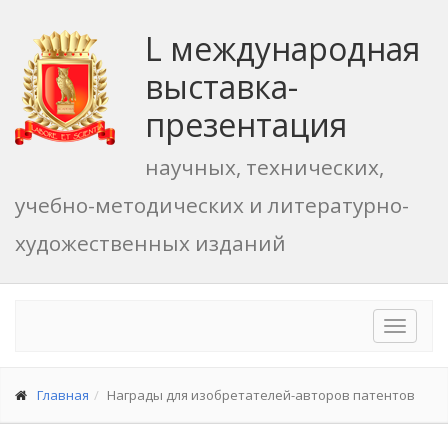
L международная
выставка-
презентация
научных, технических,
учебно-методических и литературно-
художественных изданий
Toggle
navigat
Главная
Награды для изобретателей-авторов патентов