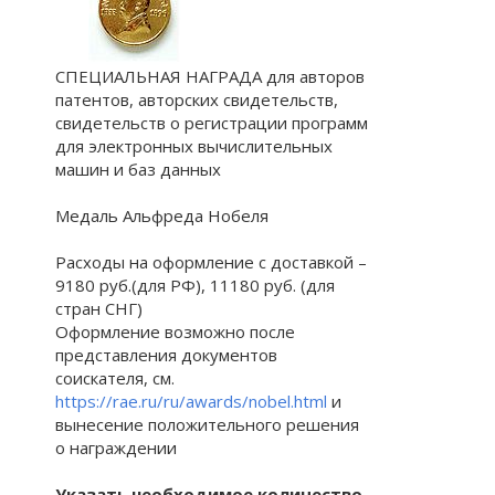
СПЕЦИАЛЬНАЯ НАГРАДА для авторов
патентов, авторских свидетельств,
свидетельств о регистрации программ
для электронных вычислительных
машин и баз данных
Медаль Альфреда Нобеля
Расходы на оформление с доставкой –
9180 руб.(для РФ), 11180 руб. (для
стран СНГ)
Оформление возможно после
представления документов
соискателя, см.
https://rae.ru/ru/awards/nobel.html
и
вынесение положительного решения
о награждении
Указать необходимое количество