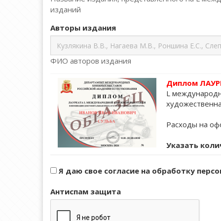
изданий
Авторы издания
ФИО авторов издания
Диплом ЛАУР
L международн
художественна
Расходы на офо
Указать коли
Я даю свое согласие на обработку перс
Антиспам защита