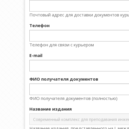
Почтовый адрес для доставки документов курь
Телефон
Телефон для связи с курьером
E-mail
ФИО получателя документов
ФИО получателя документов (полностью)
Название издания
Название издания, представленного на L меж