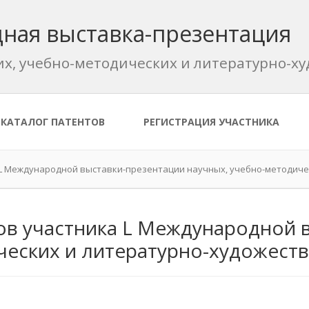
ная выставка-презентация
их, учебно-методических и литературно-
КАТАЛОГ ПАТЕНТОВ
РЕГИСТРАЦИЯ УЧАСТНИКА
 L Международной выставки-презентации научных, учебно-методиче
ов участника L Международной 
ческих и литературно-художест