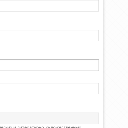
ческих и литературно-художественных