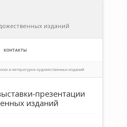
художественных изданий
КОНТАКТЫ
ских и литературно-художественных изданий
выставки-презентации
венных изданий