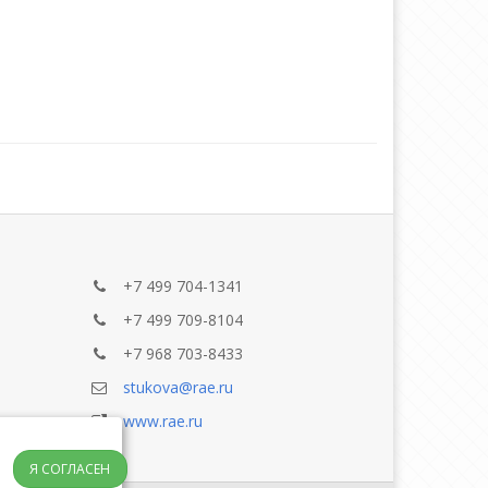
+7 499 704-1341
+7 499 709-8104
+7 968 703-8433
stukova@rae.ru
www.rae.ru
Я СОГЛАСЕН