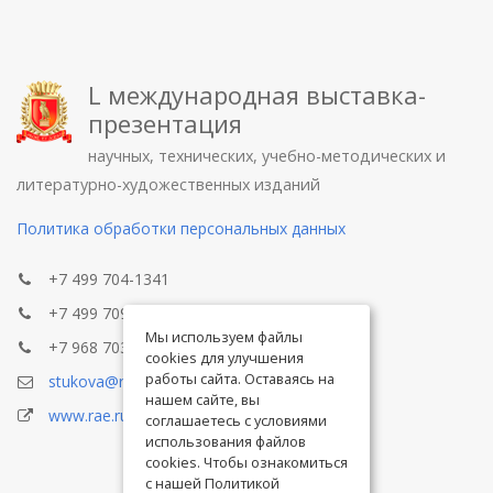
L международная выставка-
презентация
научных, технических, учебно-методических и
литературно-художественных изданий
Политика обработки персональных данных
+7 499 704-1341
+7 499 709-8104
Мы используем файлы
+7 968 703-8433
cookies для улучшения
работы сайта. Оставаясь на
stukova@rae.ru
нашем сайте, вы
www.rae.ru
соглашаетесь с условиями
использования файлов
cookies. Чтобы ознакомиться
с нашей Политикой