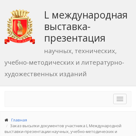
L международная
выставка-
презентация
научных, технических,
учебно-методических и литературно-
художественных изданий
Toggle
navigat
Главная
Заказ высылки документов участника L Международной
выставки-презентации научных, учебно-методических и