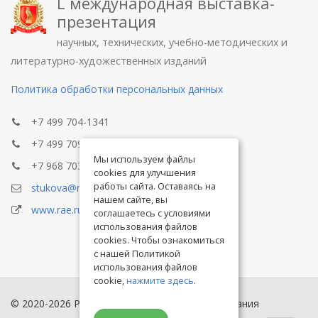
L международная выставка-
презентация
научных, технических, учебно-методических и
литературно-художественных изданий
Политика обработки персональных данных
+7 499 704-1341
+7 499 709-8104
Мы используем файлы
+7 968 703-8433
cookies для улучшения
работы сайта. Оставаясь на
stukova@rae.ru
нашем сайте, вы
www.rae.ru
соглашаетесь с условиями
использования файлов
cookies. Чтобы ознакомиться
с нашей Политикой
использования файлов
cookie,
нажмите здесь
.
© 2020-2026 Российская академия естествознания