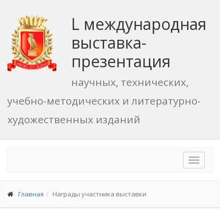
L международная
выставка-
презентация
научных, технических,
учебно-методических и литературно-
художественных изданий
Toggle
navigat
Главная
Награды участника выставки