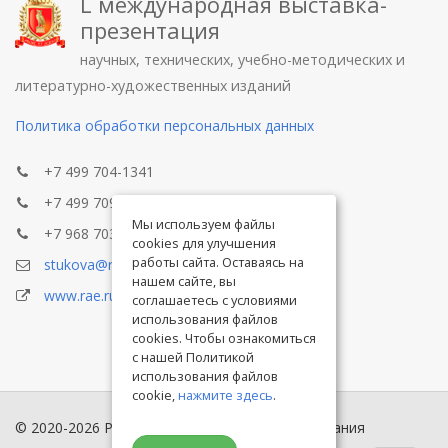
L международная выставка-
презентация
научных, технических, учебно-методических и
литературно-художественных изданий
Политика обработки персональных данных
+7 499 704-1341
+7 499 709-8104
Мы используем файлы
+7 968 703-8433
cookies для улучшения
работы сайта. Оставаясь на
stukova@rae.ru
нашем сайте, вы
www.rae.ru
соглашаетесь с условиями
использования файлов
cookies. Чтобы ознакомиться
с нашей Политикой
использования файлов
cookie,
нажмите здесь
.
© 2020-2026 Российская академия естествознания