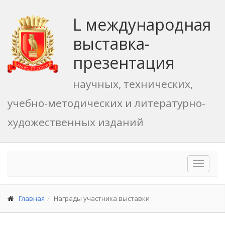
L международная
выставка-
презентация
научных, технических,
учебно-методических и литературно-
художественных изданий
Toggle
navigat
Главная
Награды участника выставки