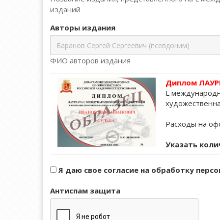
изданий
Авторы издания
ФИО авторов издания
Диплом ЛАУР
L международн
художественна
Расходы на офо
Указать коли
Я даю свое согласие на обработку перс
Антиспам защита