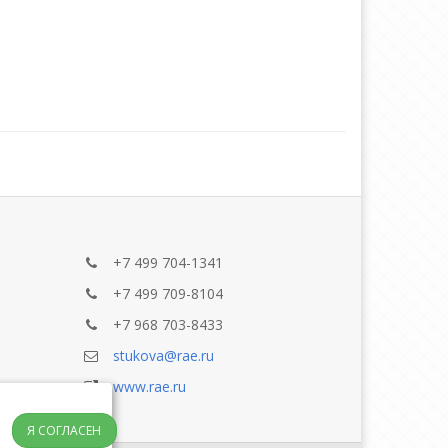
+7 499 704-1341
+7 499 709-8104
+7 968 703-8433
stukova@rae.ru
www.rae.ru
Я СОГЛАСЕН