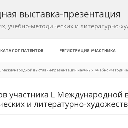
ная выставка-презентация
их, учебно-методических и литературно-
КАТАЛОГ ПАТЕНТОВ
РЕГИСТРАЦИЯ УЧАСТНИКА
 L Международной выставки-презентации научных, учебно-методиче
ов участника L Международной 
ческих и литературно-художест