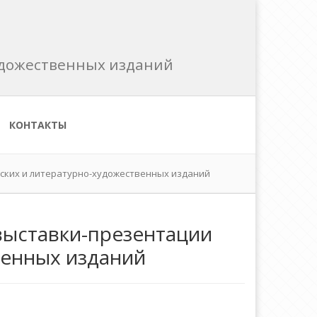
художественных изданий
КОНТАКТЫ
ских и литературно-художественных изданий
выставки-презентации
венных изданий