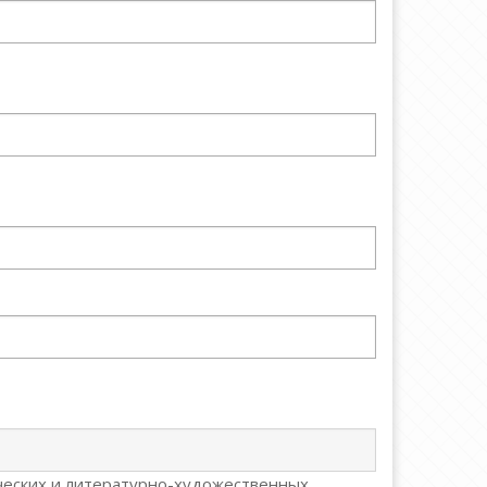
ческих и литературно-художественных