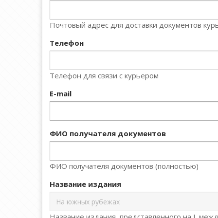
Почтовый адрес для доставки документов курь
Телефон
Телефон для связи с курьером
E-mail
ФИО получателя документов
ФИО получателя документов (полностью)
Название издания
Название издания, представленного на L меж