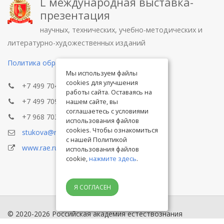
L международная выставка-
презентация
научных, технических, учебно-методических и
литературно-художественных изданий
Политика обработки персональных данных
Мы используем файлы
cookies для улучшения
+7 499 704-1341
работы сайта. Оставаясь на
+7 499 709-8104
нашем сайте, вы
соглашаетесь с условиями
+7 968 703-8433
использования файлов
cookies. Чтобы ознакомиться
stukova@rae.ru
с нашей Политикой
www.rae.ru
использования файлов
cookie,
нажмите здесь
.
Я СОГЛАСЕН
© 2020-2026 Российская академия естествознания