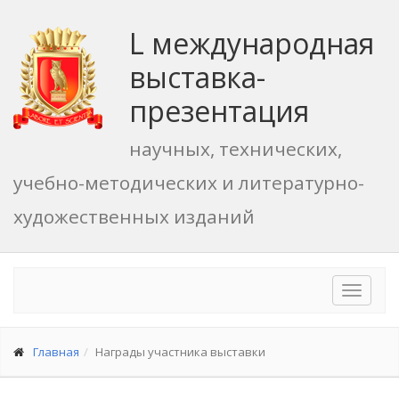
L международная
выставка-
презентация
научных, технических,
учебно-методических и литературно-
художественных изданий
Toggle
navigat
Главная
Награды участника выставки