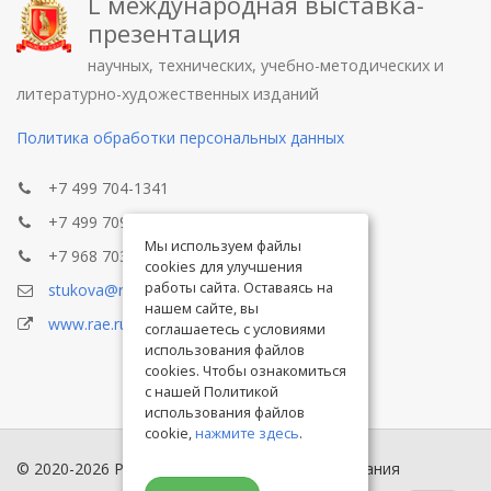
L международная выставка-
презентация
научных, технических, учебно-методических и
литературно-художественных изданий
Политика обработки персональных данных
+7 499 704-1341
+7 499 709-8104
Мы используем файлы
+7 968 703-8433
cookies для улучшения
работы сайта. Оставаясь на
stukova@rae.ru
нашем сайте, вы
www.rae.ru
соглашаетесь с условиями
использования файлов
cookies. Чтобы ознакомиться
с нашей Политикой
использования файлов
cookie,
нажмите здесь
.
© 2020-2026 Российская академия естествознания