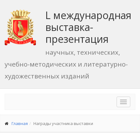
L международная
выставка-
презентация
научных, технических,
учебно-методических и литературно-
художественных изданий
Toggle
navigat
Главная
Награды участника выставки