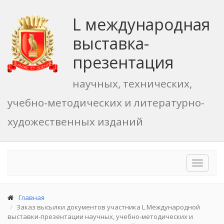
L международная
выставка-
презентация
научных, технических,
учебно-методических и литературно-
художественных изданий
Toggle
navigat
Главная
Заказ высылки документов участника L Международной
выставки-презентации научных, учебно-методических и