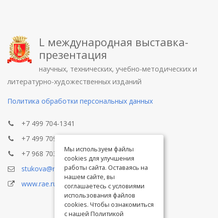
L международная выставка-
презентация
научных, технических, учебно-методических и
литературно-художественных изданий
Политика обработки персональных данных
+7 499 704-1341
+7 499 709-8104
Мы используем файлы
+7 968 703-8433
cookies для улучшения
работы сайта. Оставаясь на
stukova@rae.ru
нашем сайте, вы
www.rae.ru
соглашаетесь с условиями
использования файлов
cookies. Чтобы ознакомиться
с нашей Политикой