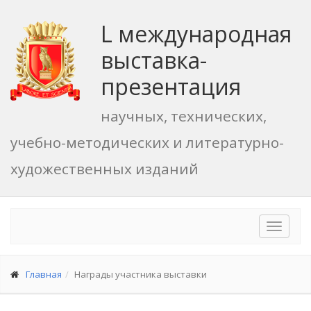
L международная
выставка-
презентация
научных, технических,
учебно-методических и литературно-
художественных изданий
Toggle
navigat
Главная
Награды участника выставки