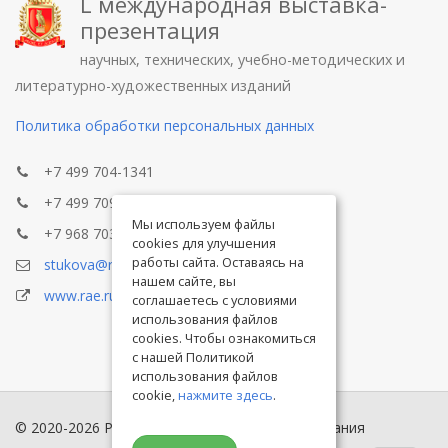
L международная выставка-
презентация
научных, технических, учебно-методических и
литературно-художественных изданий
Политика обработки персональных данных
+7 499 704-1341
+7 499 709-8104
Мы используем файлы
+7 968 703-8433
cookies для улучшения
работы сайта. Оставаясь на
stukova@rae.ru
нашем сайте, вы
www.rae.ru
соглашаетесь с условиями
использования файлов
cookies. Чтобы ознакомиться
с нашей Политикой
использования файлов
cookie,
нажмите здесь
.
© 2020-2026 Российская академия естествознания