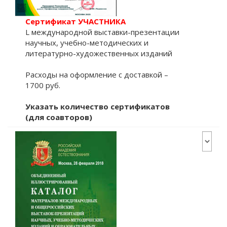
Сертификат УЧАСТНИКА
L международной выставки-презентации
научных, учебно-методических и
литературно-художественных изданий
Расходы на оформление с доставкой –
1700 руб.
Указать количество сертификатов
(для соавторов)