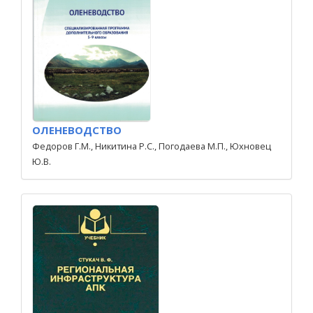
ОЛЕНЕВОДСТВО
Федоров Г.М., Никитина Р.С., Погодаева М.П., Юхновец
Ю.В.