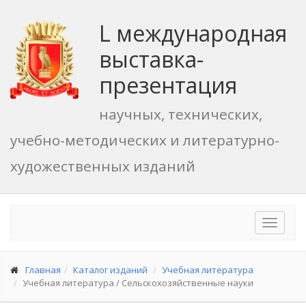
L международная
выставка-
презентация
научных, технических,
учебно-методических и литературно-
художественных изданий
Toggle
navigat
Главная
Каталог изданий
Учебная литература
Учебная литература / Сельскохозяйственные науки