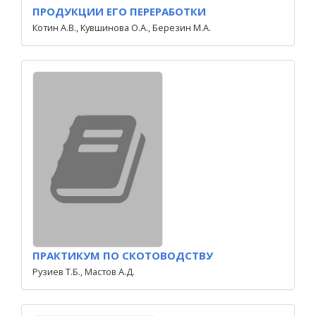
ПРОДУКЦИИ ЕГО ПЕРЕРАБОТКИ
Котин А.В., Кувшинова О.А., Березин М.А.
ПРАКТИКУМ ПО СКОТОВОДСТВУ
Рузиев Т.Б., Мастов А.Д.