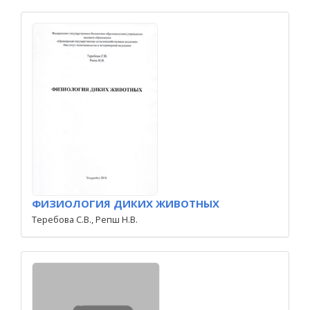
ФИЗИОЛОГИЯ ДИКИХ ЖИВОТНЫХ
Теребова С.В., Репш Н.В.