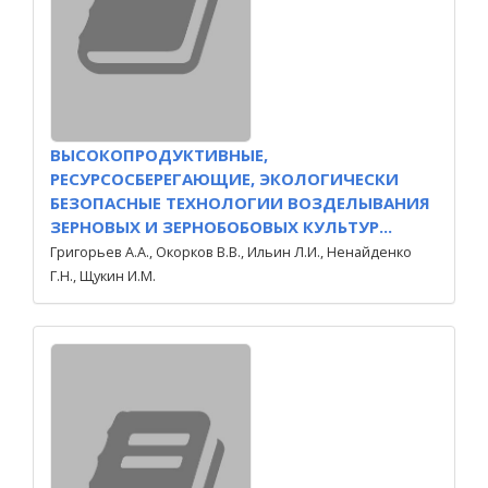
ВЫСОКОПРОДУКТИВНЫЕ,
РЕСУРСОСБЕРЕГАЮЩИЕ, ЭКОЛОГИЧЕСКИ
БЕЗОПАСНЫЕ ТЕХНОЛОГИИ ВОЗДЕЛЫВАНИЯ
ЗЕРНОВЫХ И ЗЕРНОБОБОВЫХ КУЛЬТУР...
Григорьев А.А., Окорков В.В., Ильин Л.И., Ненайденко
Г.Н., Щукин И.М.