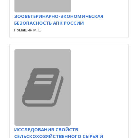
ЗООВЕТЕРИНАРНО-ЭКОНОМИЧЕСКАЯ
БЕЗОПАСНОСТЬ АПК РОССИИ
Ромашин М.С.
ИССЛЕДОВАНИЯ СВОЙСТВ
СЕЛЬСКОХОЗЯЙСТВЕННОГО СЫРЬЯ И