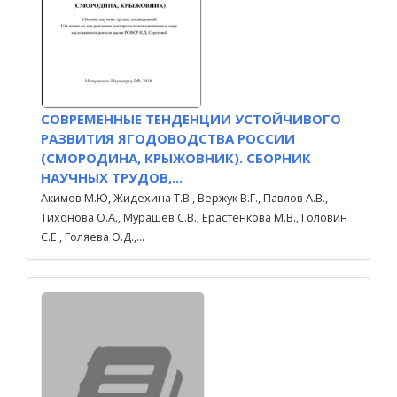
СОВРЕМЕННЫЕ ТЕНДЕНЦИИ УСТОЙЧИВОГО
РАЗВИТИЯ ЯГОДОВОДСТВА РОССИИ
(СМОРОДИНА, КРЫЖОВНИК). СБОРНИК
НАУЧНЫХ ТРУДОВ,...
Акимов М.Ю, Жидехина Т.В., Вержук В.Г., Павлов А.В.,
Тихонова О.А., Мурашев С.В., Ерастенкова М.В., Головин
С.Е., Голяева О.Д.,...