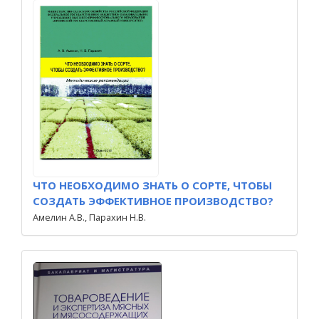
ЧТО НЕОБХОДИМО ЗНАТЬ О СОРТЕ, ЧТОБЫ
СОЗДАТЬ ЭФФЕКТИВНОЕ ПРОИЗВОДСТВО?
Амелин А.В., Парахин Н.В.