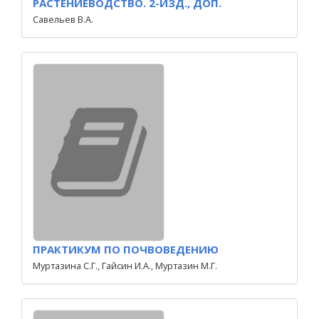
РАСТЕНИЕВОДСТВО. 2-ИЗД., ДОП.
Савельев В.А.
ПРАКТИКУМ ПО ПОЧВОВЕДЕНИЮ
Муртазина С.Г., Гайсин И.А., Муртазин М.Г.