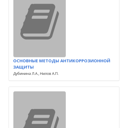
ОСНОВНЫЕ МЕТОДЫ АНТИКОРРОЗИОННОЙ
ЗАЩИТЫ
Дубинина Л.А., Нилов А.П.