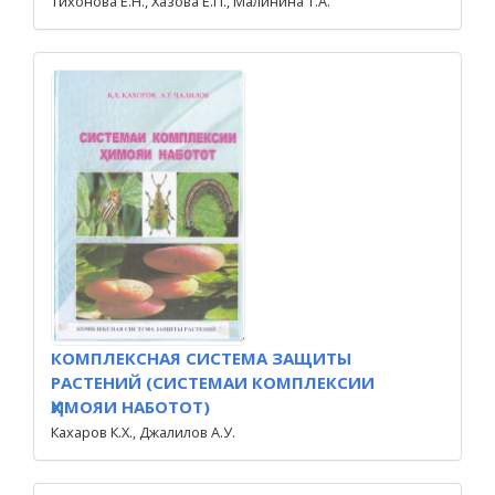
Тихонова Е.Н., Хазова Е.П., Малинина Т.А.
КОМПЛЕКСНАЯ СИСТЕМА ЗАЩИТЫ
РАСТЕНИЙ (СИСТЕМАИ КОМПЛЕКСИИ
ҲИМОЯИ НАБОТОТ)
Кахаров К.Х., Джалилов А.У.