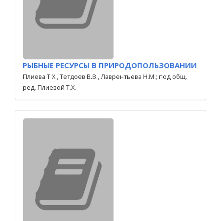
РЫБНЫЕ РЕСУРСЫ В ПРИРОДОПОЛЬЗОВАНИИ
Плиева Т.Х., Тетдоев В.В., Лаврентьева Н.М.; под общ.
ред. Плиевой Т.Х.