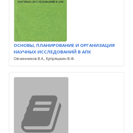
ОСНОВЫ, ПЛАНИРОВАНИЕ И ОРГАНИЗАЦИЯ
НАУЧНЫХ ИССЛЕДОВАНИЙ В АПК
Овчинников В.А., Купряшкин В.Ф.