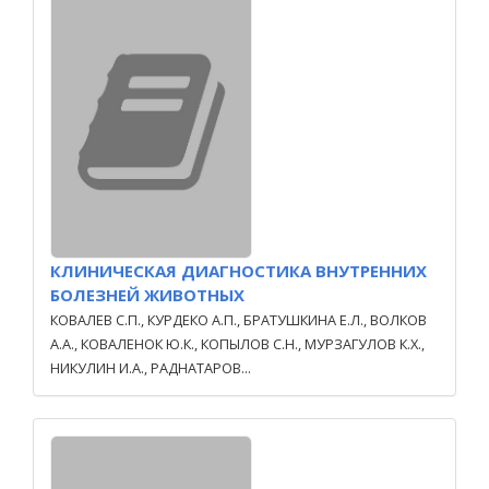
КЛИНИЧЕСКАЯ ДИАГНОСТИКА ВНУТРЕННИХ
БОЛЕЗНЕЙ ЖИВОТНЫХ
КОВАЛЕВ С.П., КУРДЕКО А.П., БРАТУШКИНА Е.Л., ВОЛКОВ
А.А., КОВАЛЕНОК Ю.К., КОПЫЛОВ С.Н., МУРЗАГУЛОВ К.Х.,
НИКУЛИН И.А., РАДНАТАРОВ...