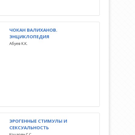
ЧОКАН ВАЛИХАНОВ.
ЭНЦИКЛОПЕДИЯ
Абуев К.К.
ЭРОГЕННЫЕ СТИМУЛЫ И
СЕКСУАЛЬНОСТЬ
Кочарян Г.С.