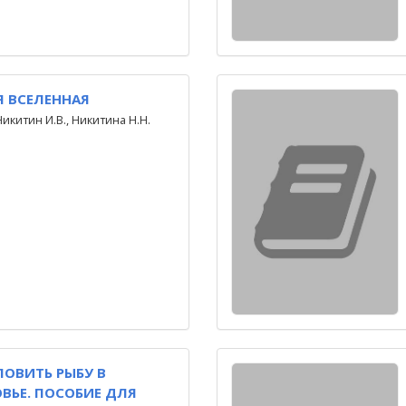
 ВСЕЛЕННАЯ
Никитин И.В., Никитина Н.Н.
ЛОВИТЬ РЫБУ В
ЬЕ. ПОСОБИЕ ДЛЯ