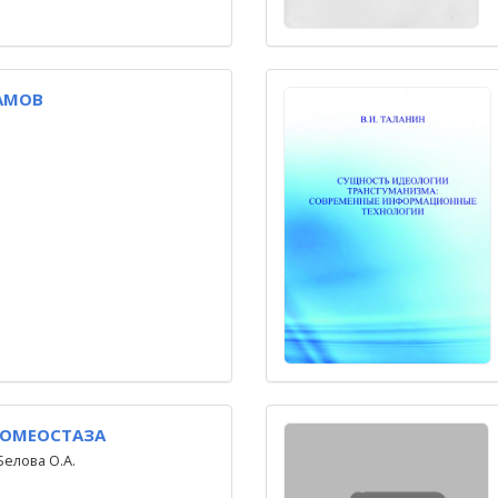
АМОВ
ГОМЕОСТАЗА
Белова О.А.