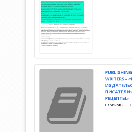
PUBLISHIN
WRITERS» «
ИЗДАТЕЛЬ
ПИСАТЕЛИ
РЕЦЕПТЫ»
Баринов Л.Е., 