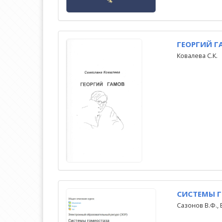
ГЕОРГИЙ Г
Ковалева С.К.
СИСТЕМЫ 
Сазонов В.Ф., 