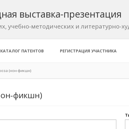
ная выставка-презентация
их, учебно-методических и литературно-
КАТАЛОГ ПАТЕНТОВ
РЕГИСТРАЦИЯ УЧАСТНИКА
оза (нон-фикшн)
нон-фикшн)
Т