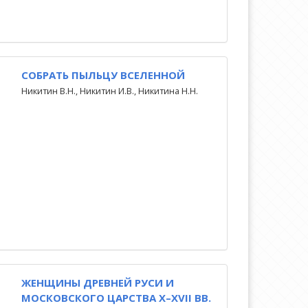
СОБРАТЬ ПЫЛЬЦУ ВСЕЛЕННОЙ
Никитин В.Н., Никитин И.В., Никитина Н.Н.
ЖЕНЩИНЫ ДРЕВНЕЙ РУСИ И
МОСКОВСКОГО ЦАРСТВА X–XVII ВВ.