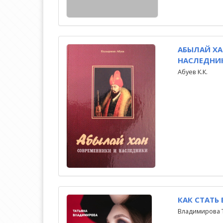
АБЫЛАЙ ХА
НАСЛЕДНИ
Абуев К.К.
КАК СТАТЬ
Владимирова Т