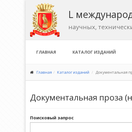
L международ
научных, техническ
ГЛАВНАЯ
КАТАЛОГ ИЗДАНИЙ
Главная
Каталог изданий
Документальная пр
Документальная проза (
Поисковый запрос