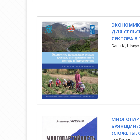
ЭКОНОМИК
ДЛЯ СЕЛЬ
СЕКТОРА В
Банн К., Шукур
МНОГОПАР
БРЯНЩИНЕ: 
(СЮЖЕТЫ, 