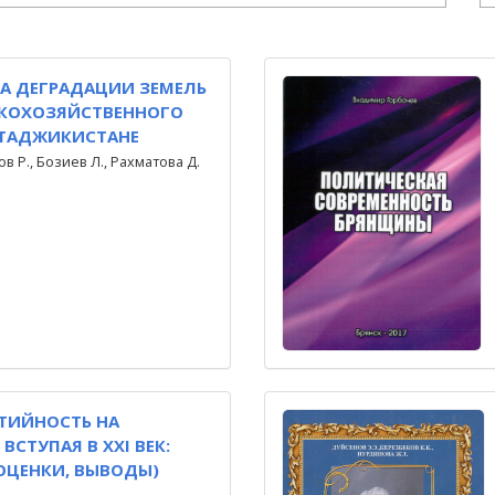
А ДЕГРАДАЦИИ ЗЕМЕЛЬ
СКОХОЗЯЙСТВЕННОГО
 ТАДЖИКИСТАНЕ
ов Р., Бозиев Л., Рахматова Д.
ТИЙНОСТЬ НА
ВСТУПАЯ В XXI ВЕК:
ОЦЕНКИ, ВЫВОДЫ)