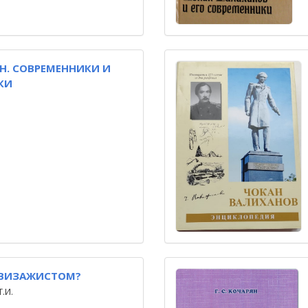
Н. СОВРЕМЕННИКИ И
КИ
 ВИЗАЖИСТОМ?
.И.