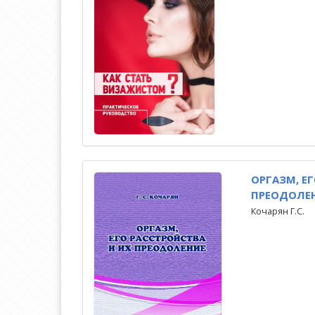
ОРГАЗМ, Е
ПРЕОДОЛЕ
Кочарян Г.С.