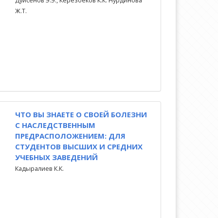
Дуйсенов Э.Э., Керезбеков К.К. Нурдинова
Ж.Т.
ЧТО ВЫ ЗНАЕТЕ О СВОЕЙ БОЛЕЗНИ
С НАСЛЕДСТВЕННЫМ
ПРЕДРАСПОЛОЖЕНИЕМ: ДЛЯ
СТУДЕНТОВ ВЫСШИХ И СРЕДНИХ
УЧЕБНЫХ ЗАВЕДЕНИЙ
Кадыралиев К.К.