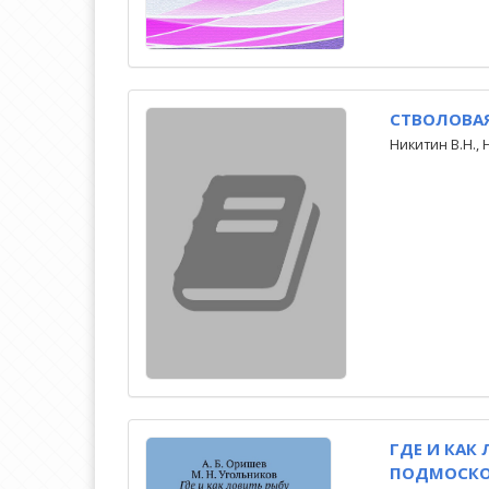
СТВОЛОВАЯ
Никитин В.Н., 
ГДЕ И КАК 
ПОДМОСКОВ