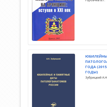
Горбачев В.Г.
ЮБИЛЕЙНЫ
ПАТОЛОГО
ГОДА (2015,
ГОДЫ)
Зубрицкий А.Н