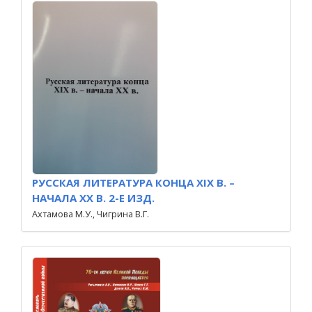
РУССКАЯ ЛИТЕРАТУРА КОНЦА ХIХ В. –
НАЧАЛА ХХ В. 2-Е ИЗД.
Ахтамова М.У., Чигрина В.Г.