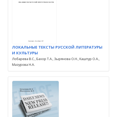
ЛОКАЛЬНЫЕ ТЕКСТЫ РУССКОЙ ЛИТЕРАТУРЫ
И КУЛЬТУРЫ
Лобарева В.С., Бахор Т.А., Зырянова О.Н., Кашпур О.А.,
Мазурова Н.А.