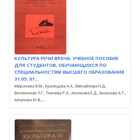
КУЛЬТУРА РЕЧИ ВРАЧА. УЧЕБНОЕ ПОСОБИЕ
ДЛЯ СТУДЕНТОВ, ОБУЧАЮЩИХСЯ ПО
СПЕЦИАЛЬНОСТЯМ ВЫСШЕГО ОБРАЗОВАНИЯ
31.05. 01...
Мирзоева В.М., Кузнецова А.А., Михайлова Н.Д.,
Витлинская Л.Г., Ткачева Р.А., Аксенова Е.Д., Аксенова А.Т.,
Алгунова Ю.В.,...