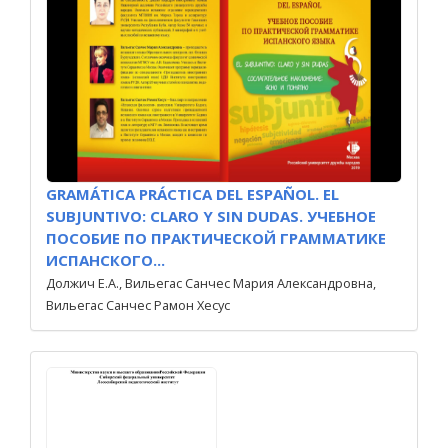
GRAMÁTICA PRÁCTICA DEL ESPAÑOL. EL
SUBJUNTIVO: CLARO Y SIN DUDAS. УЧЕБНОЕ
ПОСОБИЕ ПО ПРАКТИЧЕСКОЙ ГРАММАТИКЕ
ИСПАНСКОГО...
Должич Е.А., Вильегас Санчес Мария Александровна,
Вильегас Санчес Рамон Хесус