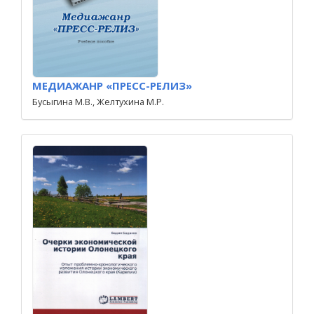
МЕДИАЖАНР «ПРЕСС-РЕЛИЗ»
Бусыгина М.В., Желтухина М.Р.