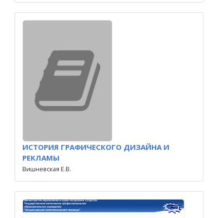
ИСТОРИЯ ГРАФИЧЕСКОГО ДИЗАЙНА И
РЕКЛАМЫ
Вишневская Е.В.