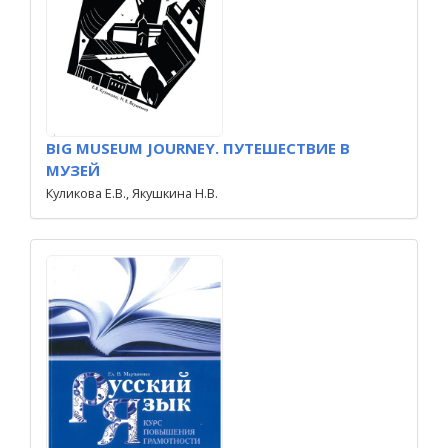
BIG MUSEUM JOURNEY. ПУТЕШЕСТВИЕ В
МУЗЕЙ
Куликова Е.В., Якушкина Н.В.