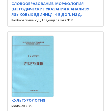
СЛОВООБРАЗОВАНИЕ. МОРФОЛОГИЯ
(МЕТОДИЧЕСКИЕ УКАЗАНИЯ К АНАЛИЗУ
ЯЗЫКОВЫХ ЕДИНИЦ). 4-Е ДОП. ИЗД.
Камбаралиева У.Д., Абдылдабекова Ж.М.
КУЛЬТУРОЛОГИЯ
Молоков С.М.