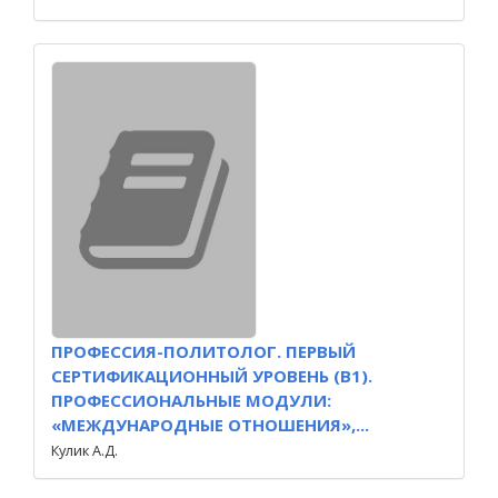
ПРОФЕССИЯ-ПОЛИТОЛОГ. ПЕРВЫЙ
СЕРТИФИКАЦИОННЫЙ УРОВЕНЬ (В1).
ПРОФЕССИОНАЛЬНЫЕ МОДУЛИ:
«МЕЖДУНАРОДНЫЕ ОТНОШЕНИЯ»,...
Кулик А.Д.