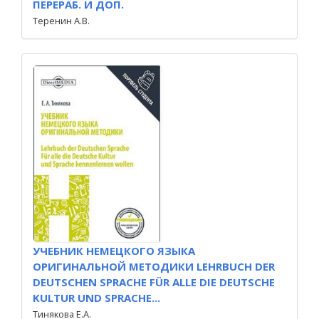
ПЕРЕРАБ. И ДОП.
Теренин А.В.
УЧЕБНИК НЕМЕЦКОГО ЯЗЫКА
ОРИГИНАЛЬНОЙ МЕТОДИКИ LEHRBUCH DER
DEUTSCHEN SPRACHE FÜR ALLE DIE DEUTSCHE
KULTUR UND SPRACHE...
Тинякова Е.А.