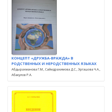
КОНЦЕПТ «ДРУЖБА-ВРАЖДА» В
РОДСТВЕННЫХ И НЕРОДСТВЕННЫХ ЯЗЫКАХ
Абдырахманова Г.М., Сайидрахимова Д.С., Эргашова Ч.А.,
Абакулов Р.А.