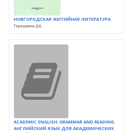
НОВГОРОДСКАЯ ЖИТИЙНАЯ ЛИТЕРАТУРА
Терешкина Д.Б.
ACADEMIC ENGLISH: GRAMMAR AND READING.
АНГЛИЙСКИЙ ЯЗЫК ДЛЯ АКАДЕМИЧЕСКИХ