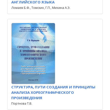
АНГЛИЙСКОГО ЯЗЫКА
Ломаев Б.Ф., Томских, Г.П., Михина А.Э.
СТРУКТУРА, ПУТИ СОЗДАНИЯ И ПРИНЦИПЫ
АНАЛИЗА ХОРЕОГРАФИЧЕСКОГО
ПРОИЗВЕДЕНИЯ
Портнова Т.В.