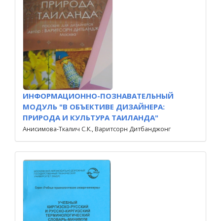
ИНФОРМАЦИОННО-ПОЗНАВАТЕЛЬНЫЙ
МОДУЛЬ "В ОБЪЕКТИВЕ ДИЗАЙНЕРА:
ПРИРОДА И КУЛЬТУРА ТАИЛАНДА"
Анисимова-Ткалич С.К., Варитсорн Дитбанджонг