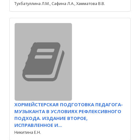
Тухбатуллина Л.М., Сафина Л.А., Хамматова В.В.
ХОРМЕЙСТЕРСКАЯ ПОДГОТОВКА ПЕДАГОГА-
МУЗЫКАНТА В УСЛОВИЯХ РЕФЛЕКСИВНОГО
ПОДХОДА. ИЗДАНИЕ ВТОРОЕ,
ИСПРАВЛЕННОЕ И...
Никитина Е.Н.