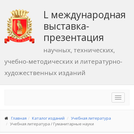
L международная
выставка-
презентация
научных, технических,
учебно-методических и литературно-
художественных изданий
Toggle
navigat
Главная
Каталог изданий
Учебная литература
Учебная литература / Гуманитарные науки